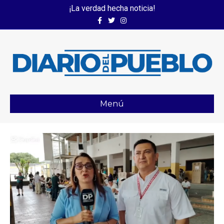
¡La verdad hecha noticia!
Facebook
Twitter
Instagram
Menú