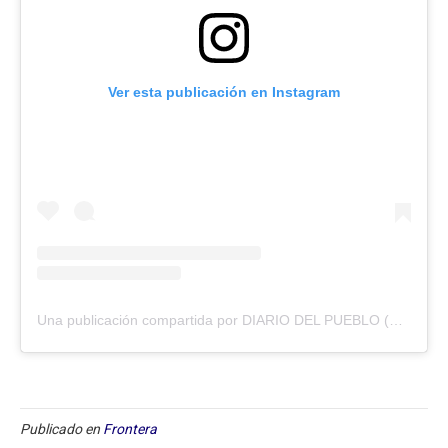
Ver esta publicación en Instagram
Una publicación compartida por DIARIO DEL PUEBLO (@diariodlpueblo)
Publicado en
Frontera