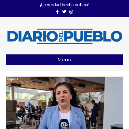
¡La verdad hecha noticia!
Facebook
Twitter
Instagram
Menú