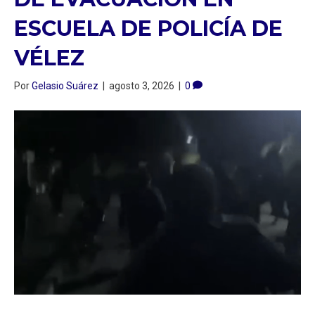
ESCUELA DE POLICÍA DE
VÉLEZ
Por
Gelasio Suárez
|
agosto 3, 2026
|
0