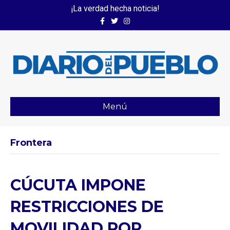
¡La verdad hecha noticia!
Facebook
Twitter
Instagram
Menú
Frontera
CÚCUTA IMPONE
RESTRICCIONES DE
MOVILIDAD POR