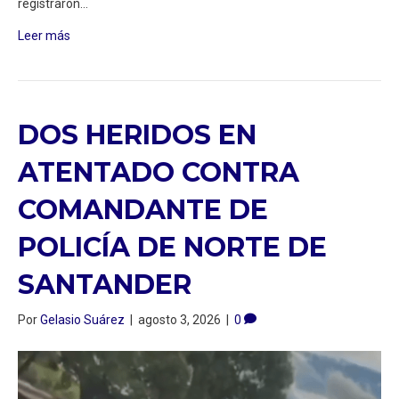
registraron…
Leer más
DOS HERIDOS EN
ATENTADO CONTRA
COMANDANTE DE
POLICÍA DE NORTE DE
SANTANDER
Por
Gelasio Suárez
|
agosto 3, 2026
|
0