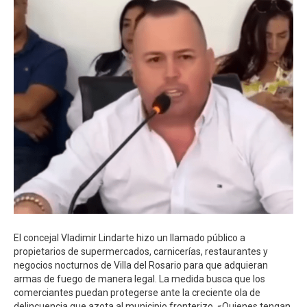
El concejal Vladimir Lindarte hizo un llamado público a
propietarios de supermercados, carnicerías, restaurantes y
negocios nocturnos de Villa del Rosario para que adquieran
armas de fuego de manera legal. La medida busca que los
comerciantes puedan protegerse ante la creciente ola de
delincuencia que azota al municipio fronterizo. «Quienes tengan