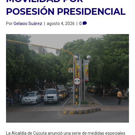
POSESIÓN PRESIDENCIAL
Por
Gelasio Suárez
|
agosto 4, 2026
|
0
La Alcaldía de Cúcuta anunció una serie de medidas especiales