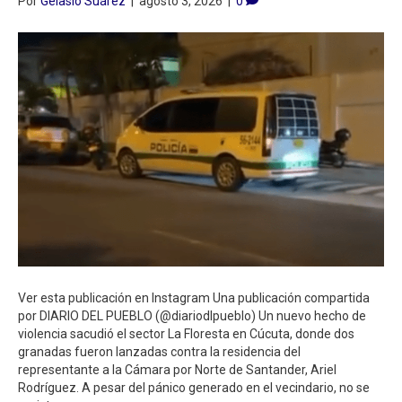
Por
Gelasio Suárez
|
agosto 3, 2026
|
0
Ver esta publicación en Instagram Una publicación compartida
por DIARIO DEL PUEBLO (@diariodlpueblo) Un nuevo hecho de
violencia sacudió el sector La Floresta en Cúcuta, donde dos
granadas fueron lanzadas contra la residencia del
representante a la Cámara por Norte de Santander, Ariel
Rodríguez. A pesar del pánico generado en el vecindario, no se