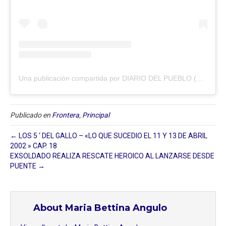
Una publicación compartida por DIARIO DEL PUEBLO (@diariodlpueblo)
Publicado en
Frontera
,
Principal
← LOS 5 ‘ DEL GALLO – «LO QUE SUCEDIO EL 11 Y 13 DE ABRIL
2002 » CAP. 18
EXSOLDADO REALIZA RESCATE HEROICO AL LANZARSE DESDE
PUENTE →
About Maria Bettina Angulo