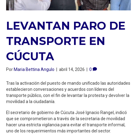
LEVANTAN PARO DE
TRANSPORTE EN
CÚCUTA
Por
Maria Bettina Angulo
|
abril 14, 2026
|
0
Tras la activación del puesto de mando unificado las autoridades
establecieron conversaciones y acuerdos con líderes del
transporte público, con el fin de levantar la protesta y devolver la
movilidad a la ciudadanía.
El secretario de gobierno de Cúcuta José Ignacio Rangel, indicó
que se comprometieron a través de la secretaria de movilidad
hacer una estricta vigilancia para evitar el transporte informal,
uno de los requerimientos más importantes del sector.