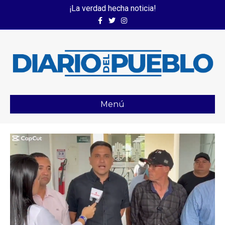
¡La verdad hecha noticia!
Facebook
Twitter
Instagram
Menú