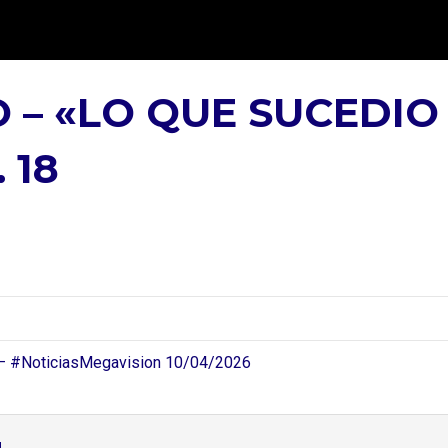
 – «LO QUE SUCEDIO E
 18
l – #NoticiasMegavision 10/04/2026