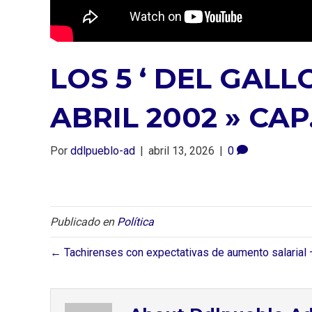
LOS 5 ‘ DEL GALLO
ABRIL 2002 » CAP.
Por
ddlpueblo-ad
|
abril 13, 2026
|
0
Publicado en
Política
← Tachirenses con expectativas de aumento salaria