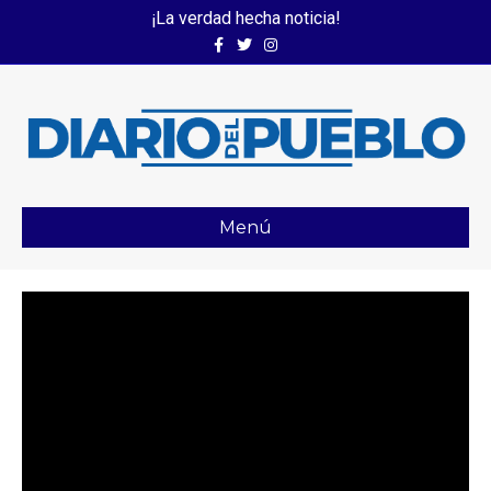
¡La verdad hecha noticia!
Facebook
Twitter
Instagram
Menú