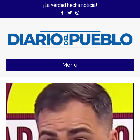
¡La verdad hecha noticia!
Facebook
Twitter
Instagram
Menú