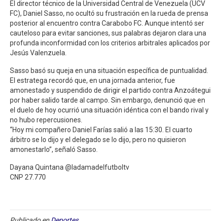
El director técnico de la Universidad Central de Venezuela (UCV
FC), Daniel Sasso, no ocultó su frustración en la rueda de prensa
posterior al encuentro contra Carabobo FC. Aunque intentó ser
cauteloso para evitar sanciones, sus palabras dejaron clara una
profunda inconformidad con los criterios arbitrales aplicados por
Jesús Valenzuela.
Sasso basó su queja en una situación específica de puntualidad.
El estratega recordó que, en una jornada anterior, fue
amonestado y suspendido de dirigir el partido contra Anzoátegui
por haber salido tarde al campo. Sin embargo, denunció que en
el duelo de hoy ocurrió una situación idéntica con el bando rival y
no hubo repercusiones.
​“Hoy mi compañero Daniel Farías salió a las 15:30. El cuarto
árbitro se lo dijo y el delegado se lo dijo, pero no quisieron
amonestarlo”, señaló Sasso.
Dayana Quintana @ladamadelfutboltv
CNP 27.770
Publicado en
Deportes