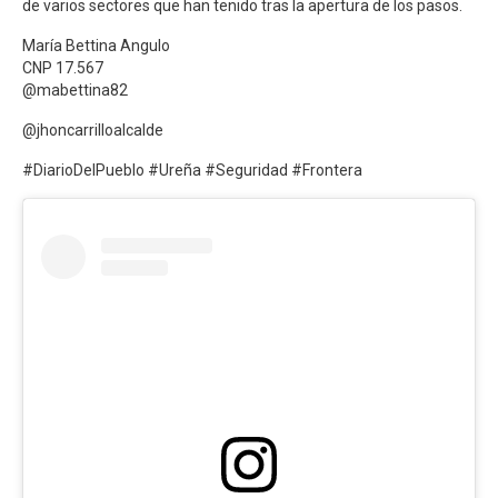
de varios sectores que han tenido tras la apertura de los pasos.
María Bettina Angulo
CNP 17.567
@mabettina82
@jhoncarrilloalcalde
#DiarioDelPueblo #Ureña #Seguridad #Frontera