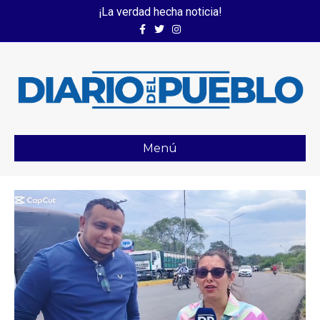
¡La verdad hecha noticia!
Facebook
Twitter
Instagram
Menú