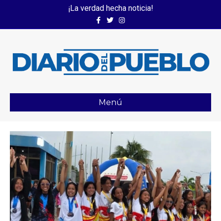
¡La verdad hecha noticia!
Facebook
Twitter
Instagram
Menú