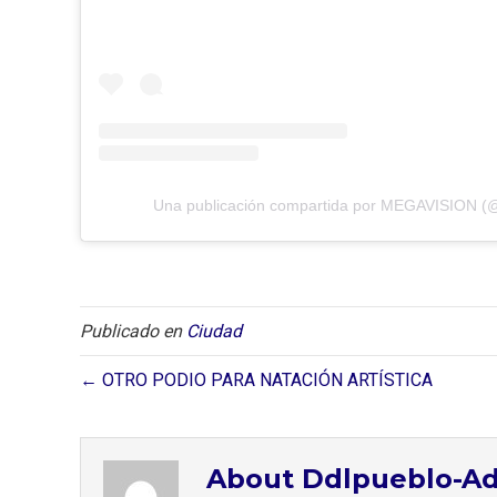
Una publicación compartida por MEGAVISION (
Publicado en
Ciudad
← OTRO PODIO PARA NATACIÓN ARTÍSTICA
About Ddlpueblo-A