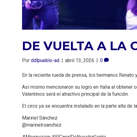
DE VUELTA A LA 
Por
ddlpueblo-ad
|
abril 13, 2026
|
0
En la reciente rueda de prensa, los hermanos Renato y
Así mismo mencionaron su logro en Italia al obtener o
Valentinos será el atractivo principal de la función.
El circo ya se encuentra instalado en la parte alta de la
Marinel Sánchez
@marinelrsanchez
#Megavision #ElCanalDeNuestraGente