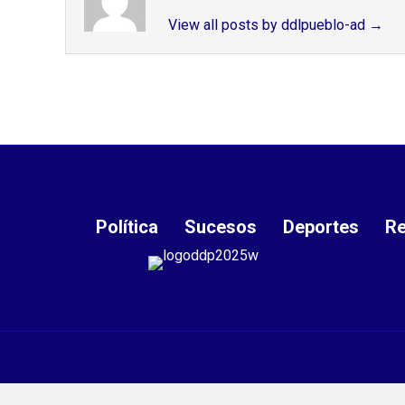
View all posts by ddlpueblo-ad
→
Política
Sucesos
Deportes
Re