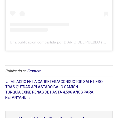
Una publicación compartida por DIARIO DEL PUEBLO (@diariodlpueblo)
Publicado en
Frontera
← ¡MILAGRO EN LA CARRETERA! CONDUCTOR SALE ILESO
TRAS QUEDAR APLASTADO BAJO CAMIÓN
TURQUÍA EXIGE PENAS DE HASTA 4.596 AÑOS PARA
NETANYAHU →