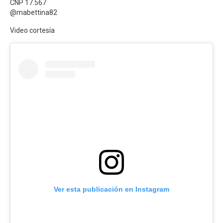
CNP 17.567
@mabettina82
Video cortesía
Ver esta publicación en Instagram