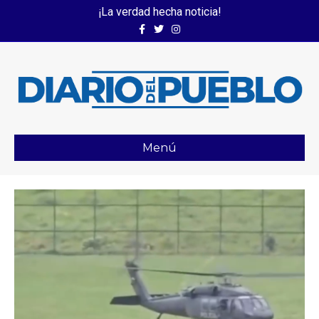
¡La verdad hecha noticia!
Facebook
Twitter
Instagram
Menú