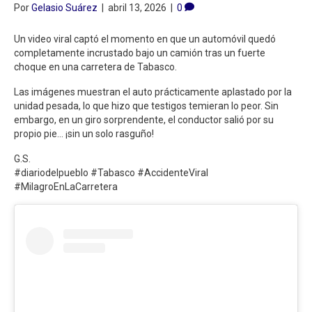
Por
Gelasio Suárez
|
abril 13, 2026
|
0
Un video viral captó el momento en que un automóvil quedó
completamente incrustado bajo un camión tras un fuerte
choque en una carretera de Tabasco.
Las imágenes muestran el auto prácticamente aplastado por la
unidad pesada, lo que hizo que testigos temieran lo peor. Sin
embargo, en un giro sorprendente, el conductor salió por su
propio pie… ¡sin un solo rasguño!
G.S.
#diariodelpueblo #Tabasco #AccidenteViral
#MilagroEnLaCarretera