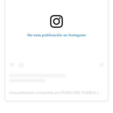
Ver esta publicación en Instagram
Una publicación compartida por DIARIO DEL PUEBLO (@diariodlpueblo)