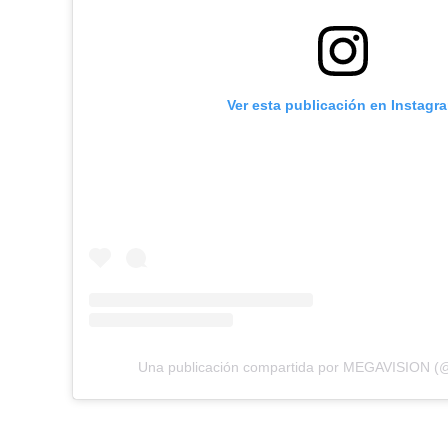
Ver esta publicación en Instagr
Una publicación compartida por MEGAVISION (