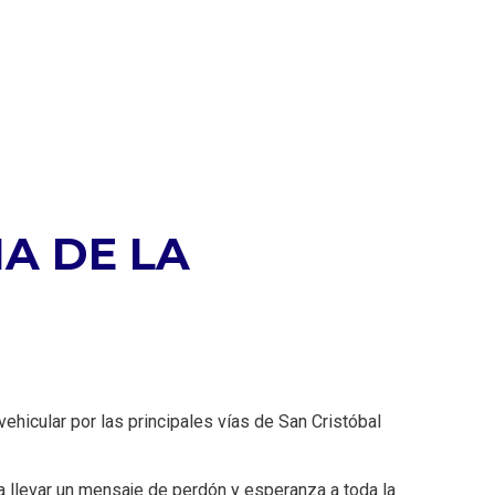
A DE LA
ehicular por las principales vías de San Cristóbal
a llevar un mensaje de perdón y esperanza a toda la