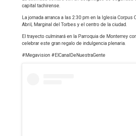
capital tachirense.
La jornada arranca a las 2:30 pm en la Iglesia Corpus 
Abril, Marginal del Torbes y el centro de la ciudad.
El trayecto culminará en la Parroquia de Monterrey co
celebrar este gran regalo de indulgencia plenaria.
#Megavision #ElCanalDeNuestraGente