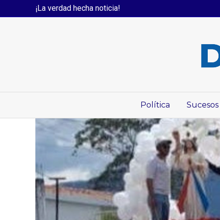
¡La verdad hecha noticia!
Política
Sucesos