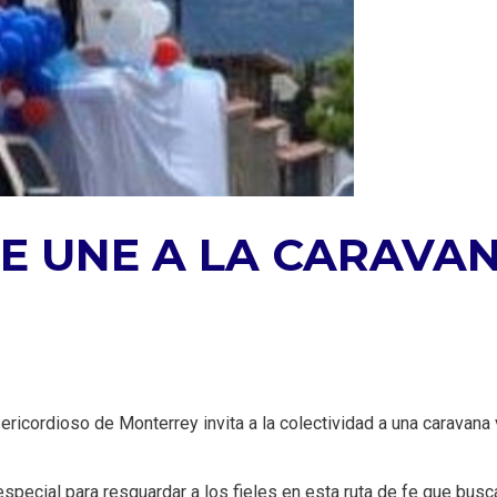
E UNE A LA CARAVAN
ricordioso de Monterrey invita a la colectividad a una caravana v
special para resguardar a los fieles en esta ruta de fe que busc