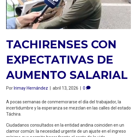
TACHIRENSES CON
EXPECTATIVAS DE
AUMENTO SALARIAL
Por
Irimay Hernández
|
abril 13, 2026
|
0
A pocas semanas de conmemorarse el día del trabajador, la
incertidumbre y la esperanza se mezclan en las calles del estado
Táchira.
Ciudadanos consultados en la entidad andina coinciden en un
clamor común: la necesidad urgente de un ajuste en el ingreso