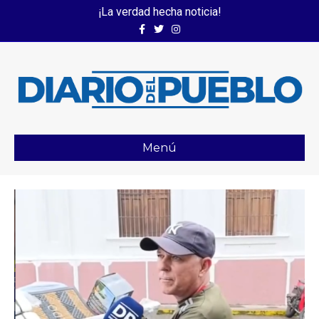
¡La verdad hecha noticia!
Facebook
Twitter
Instagram
Menú