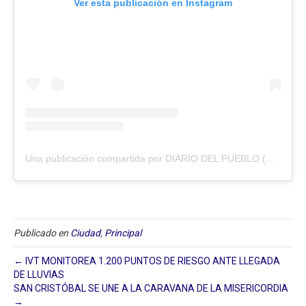
Ver esta publicación en Instagram
Una publicación compartida por DIARIO DEL PUEBLO (@diariodlpueblo)
Publicado en
Ciudad
,
Principal
← IVT MONITOREA 1.200 PUNTOS DE RIESGO ANTE LLEGADA
DE LLUVIAS
SAN CRISTÓBAL SE UNE A LA CARAVANA DE LA MISERICORDIA
→