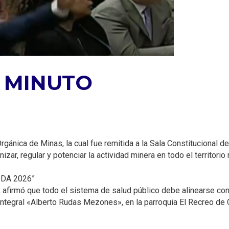
1 MINUTO
ánica de Minas, la cual fue remitida a la Sala Constitucional d
zar, regular y potenciar la actividad minera en todo el territorio 
DA 2026”
afirmó que todo el sistema de salud público debe alinearse con 
n Integral «Alberto Rudas Mezones», en la parroquia El Recreo de 