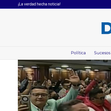
¡La verdad hecha noticia!
Política
Sucesos