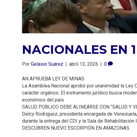
NACIONALES EN 
Por
Gelasio Suárez
|
abril 13, 2026
|
0
AN APRUEBA LEY DE MINAS
La Asamblea Nacional aprobó por unanimidad la Ley Org
carácter orgánico. El instrumento jurídico busca moderni
económico del país.
SALUD PÚBLICO DEBE ALINEARSE CON “SALUD Y VI
Delcy Rodríguez, presidenta encargada de Venezuela, 
durante la entrega del CDI y la Sala de Rehabilitació
DESCUBREN NUEVO ESCORPIÓN EN AMAZONAS