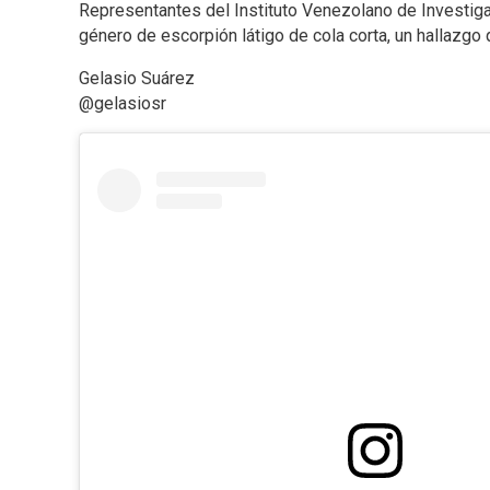
Representantes del Instituto Venezolano de Investiga
género de escorpión látigo de cola corta, un hallazg
Gelasio Suárez
@gelasiosr