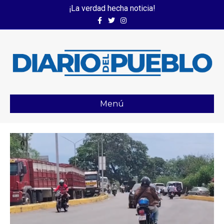
¡La verdad hecha noticia!
Facebook
Twitter
Instagram
Menú