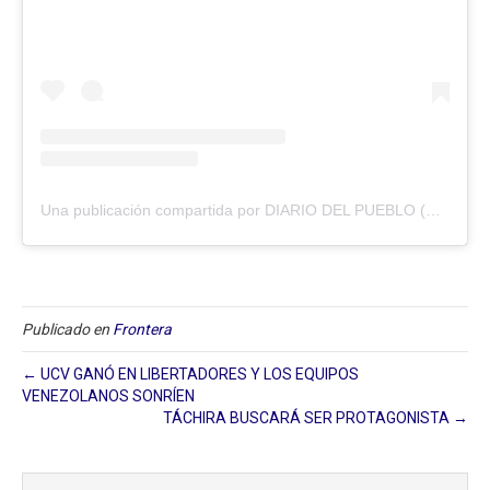
Una publicación compartida por DIARIO DEL PUEBLO (@diariodlpueblo)
Publicado en
Frontera
← UCV GANÓ EN LIBERTADORES Y LOS EQUIPOS
VENEZOLANOS SONRÍEN
TÁCHIRA BUSCARÁ SER PROTAGONISTA →