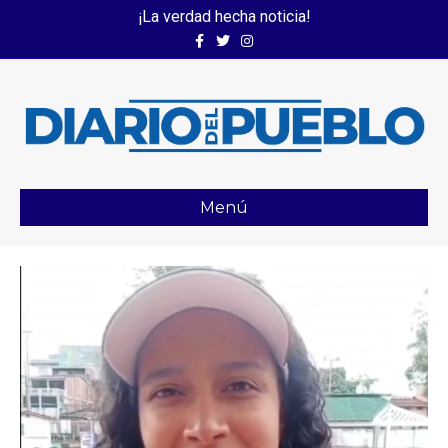
¡La verdad hecha noticia!
Facebook
Twitter
Instagram
Menú