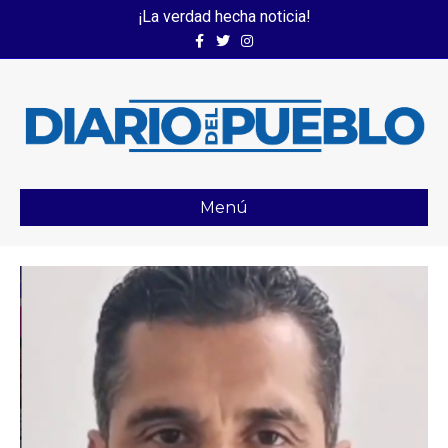
¡La verdad hecha noticia!
Facebook
Twitter
Instagram
Menú