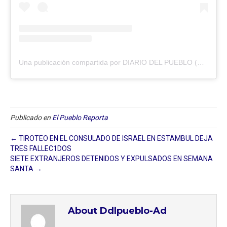
Una publicación compartida por DIARIO DEL PUEBLO (@diariodlpueblo)
Publicado en
El Pueblo Reporta
← TIROTEO EN EL CONSULADO DE ISRAEL EN ESTAMBUL DEJA
TRES FALLEC1DOS
SIETE EXTRANJEROS DETENIDOS Y EXPULSADOS EN SEMANA
SANTA →
About Ddlpueblo-Ad