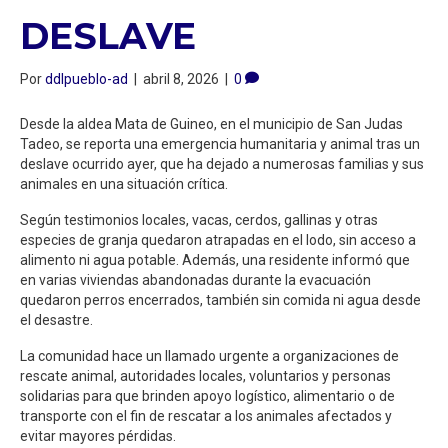
DESLAVE
Por
ddlpueblo-ad
|
abril 8, 2026
|
0
Desde la aldea Mata de Guineo, en el municipio de San Judas
Tadeo, se reporta una emergencia humanitaria y animal tras un
deslave ocurrido ayer, que ha dejado a numerosas familias y sus
animales en una situación crítica.
Según testimonios locales, vacas, cerdos, gallinas y otras
especies de granja quedaron atrapadas en el lodo, sin acceso a
alimento ni agua potable. Además, una residente informó que
en varias viviendas abandonadas durante la evacuación
quedaron perros encerrados, también sin comida ni agua desde
el desastre.
La comunidad hace un llamado urgente a organizaciones de
rescate animal, autoridades locales, voluntarios y personas
solidarias para que brinden apoyo logístico, alimentario o de
transporte con el fin de rescatar a los animales afectados y
evitar mayores pérdidas.