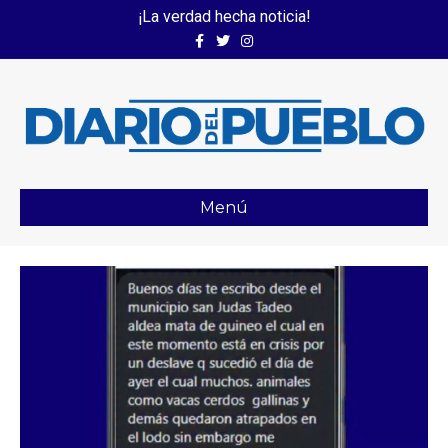
¡La verdad hecha noticia!
Facebook
Twitter
Instagram
Menú