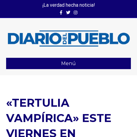
¡La verdad hecha noticia!
Facebook
Twitter
Instagram
Menú
«TERTULIA
VAMPÍRICA» ESTE
VIERNES EN