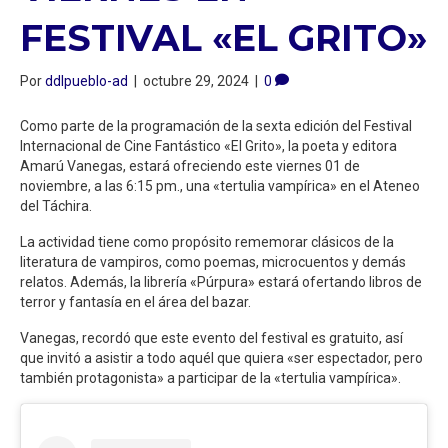
FESTIVAL «EL GRITO»
Por
ddlpueblo-ad
|
octubre 29, 2024
|
0
Como parte de la programación de la sexta edición del Festival
Internacional de Cine Fantástico «El Grito», la poeta y editora
Amarú Vanegas, estará ofreciendo este viernes 01 de
noviembre, a las 6:15 pm., una «tertulia vampírica» en el Ateneo
del Táchira.
La actividad tiene como propósito rememorar clásicos de la
literatura de vampiros, como poemas, microcuentos y demás
relatos. Además, la librería «Púrpura» estará ofertando libros de
terror y fantasía en el área del bazar.
Vanegas, recordó que este evento del festival es gratuito, así
que invitó a asistir a todo aquél que quiera «ser espectador, pero
también protagonista» a participar de la «tertulia vampírica».