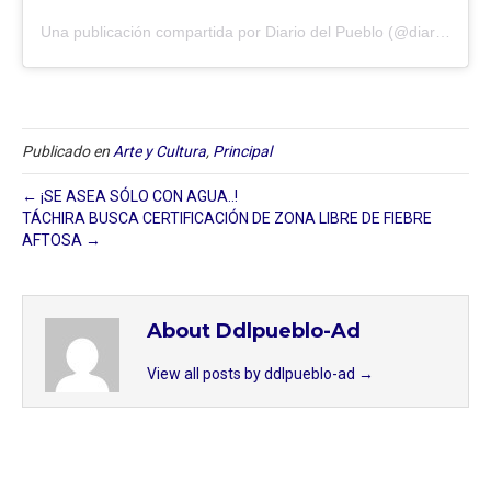
Una publicación compartida por Diario del Pueblo (@diariodlpueblo)
Publicado en
Arte y Cultura
,
Principal
← ¡SE ASEA SÓLO CON AGUA..!
TÁCHIRA BUSCA CERTIFICACIÓN DE ZONA LIBRE DE FIEBRE
AFTOSA →
About Ddlpueblo-Ad
View all posts by ddlpueblo-ad
→