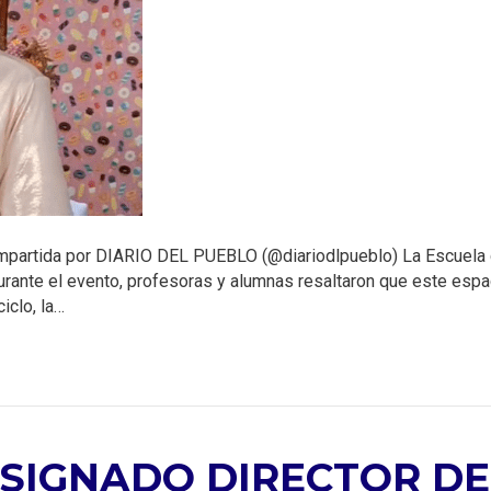
compartida por DIARIO DEL PUEBLO (@diariodlpueblo) La Escuel
urante el evento, profesoras y alumnas resaltaron que este espac
iclo, la…
SIGNADO DIRECTOR DE