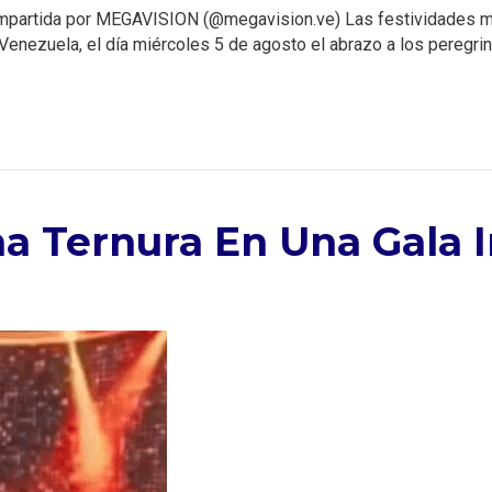
compartida por MEGAVISION (@megavision.ve) Las festividades 
 Venezuela, el día miércoles 5 de agosto el abrazo a los peregrin
ha Ternura En Una Gala I