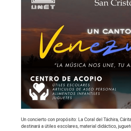
Un concierto con propósito: La Coral del Táchira, Cári
destinará a útiles escolares, material didáctico, jugu