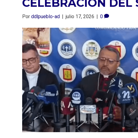
CELEBRACIÓN DEL 
Por
ddlpueblo-ad
|
julio 17, 2026
|
0