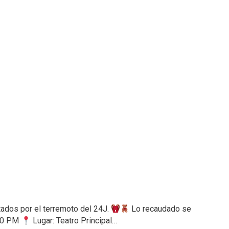
ctados por el terremoto del 24J.
Lo recaudado se
:00 PM
Lugar: Teatro Principal…