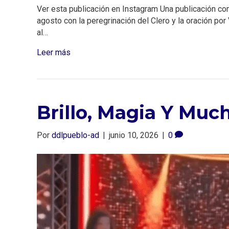
Ver esta publicación en Instagram Una publicación 
agosto con la peregrinación del Clero y la oración por
al…
Leer más
Brillo, Magia Y Muc
Por
ddlpueblo-ad
|
junio 10, 2026
|
0