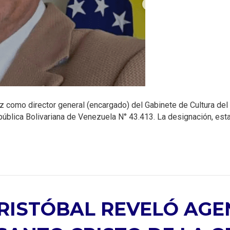
 como director general (encargado) del Gabinete de Cultura del e
República Bolivariana de Venezuela N° 43.413. La designación, e
CRISTÓBAL REVELÓ AGE