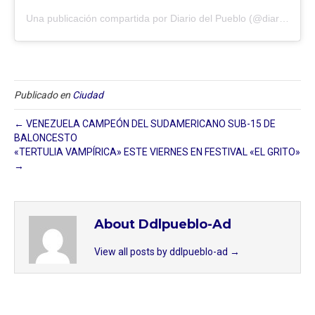
Una publicación compartida por Diario del Pueblo (@diariodlpueblo)
Publicado en
Ciudad
← VENEZUELA CAMPEÓN DEL SUDAMERICANO SUB-15 DE
BALONCESTO
«TERTULIA VAMPÍRICA» ESTE VIERNES EN FESTIVAL «EL GRITO»
→
About Ddlpueblo-Ad
View all posts by ddlpueblo-ad
→