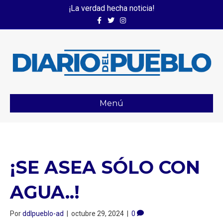
¡La verdad hecha noticia!
Facebook
Twitter
Instagram
Menú
¡SE ASEA SÓLO CON
AGUA..!
Por
ddlpueblo-ad
|
octubre 29, 2024
|
0