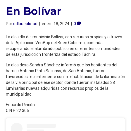
En Bolívar
Por
ddlpueblo-ad
|
enero 18, 2024
|
0
La alcaldía del municipio Bolívar, con recursos propios y a través
de la Aplicación VenApp del Buen Gobierno, continúa
recuperando el alumbrado público en diferentes comunidades
de esta jurisdicción fronteriza del estado Táchira.
La alcaldesa Sandra Sánchez informó que los habitantes del
barrio «Antonio Pinto Salinas», de San Antonio, fueron
favorecidos recientemente con la rehabilitación de la iluminación
de la vía principal de ese sector, donde fueron instalados 38
luminarias nuevas adquiridas con recursos propios de la
municipalidad.
Eduardo Rincón
C.N.P 22.306