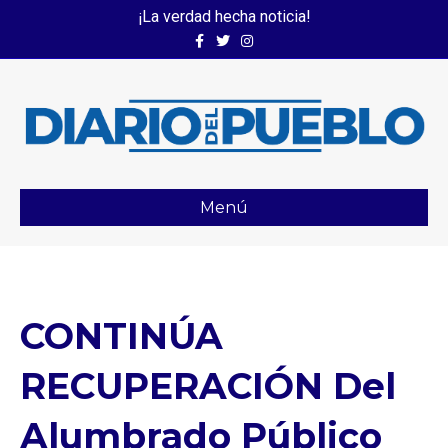
¡La verdad hecha noticia!
Facebook
Twitter
Instagram
Menú
CONTINÚA
RECUPERACIÓN Del
Alumbrado Público