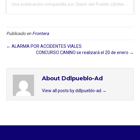
Una publicación compartida por Diario del Pueblo (@diariodlpueblo)
Publicado en
Frontera
← ALARMA POR ACCIDENTES VIALES
CONCURSO CANINO se realizará el 20 de enero →
About Ddlpueblo-Ad
View all posts by ddlpueblo-ad
→