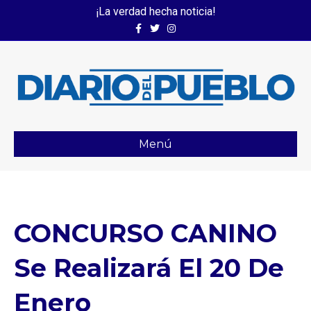
¡La verdad hecha noticia!
Facebook
Twitter
Instagram
Menú
CONCURSO CANINO
Se Realizará El 20 De
Enero