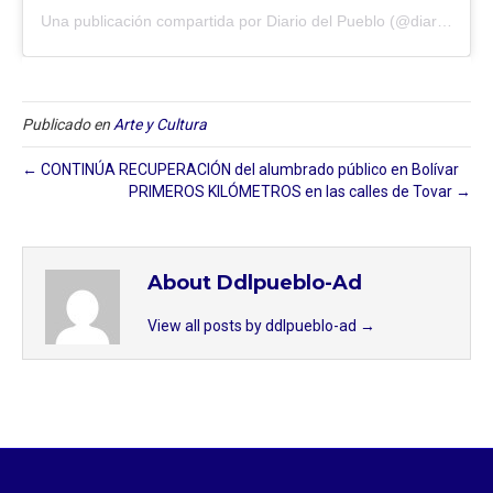
Una publicación compartida por Diario del Pueblo (@diariodlpueblo)
Publicado en
Arte y Cultura
← CONTINÚA RECUPERACIÓN del alumbrado público en Bolívar
PRIMEROS KILÓMETROS en las calles de Tovar →
About Ddlpueblo-Ad
View all posts by ddlpueblo-ad
→