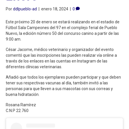
Por
ddlpueblo-ad
|
enero 18, 2024
|
0
Este próximo 20 de enero se estará realizando en el estadio de
Fútbol Sala Campeones del 97 en el complejo ferial de Pueblo
Nuevo, la edición número 50 del concurso canino a partir de las
9:00 am.
César Jacome, médico veterinario y organizador del evento
comentó que las inscripciones las pueden realizar vía online a
través de los enlaces en las cuentas en Instagram de las
diferentes clínicas veterinarias.
Añadió que todos los ejemplares pueden participar y que deben
tener sus respectivas vacunas al día, también invitó a las
personas para que lleven a sus mascotas con sus correas y
buena hidratación.
Rosana Ramírez
C.N.P 22.760