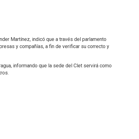
nder Martínez, indicó que a través del parlamento
resas y compañías, a fin de verificar su correcto y
Aragua, informando que la sede del Clet servirá como
tros.