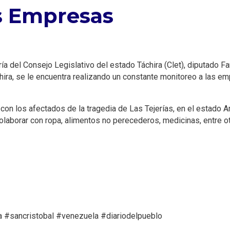
s Empresas
a del Consejo Legislativo del estado Táchira (Clet), diputado Fa
hira, se le encuentra realizando un constante monitoreo a las emp
 con los afectados de la tragedia de Las Tejerías, en el estado 
 colaborar con ropa, alimentos no perecederos, medicinas, entre o
gua #sancristobal #venezuela #diariodelpueblo