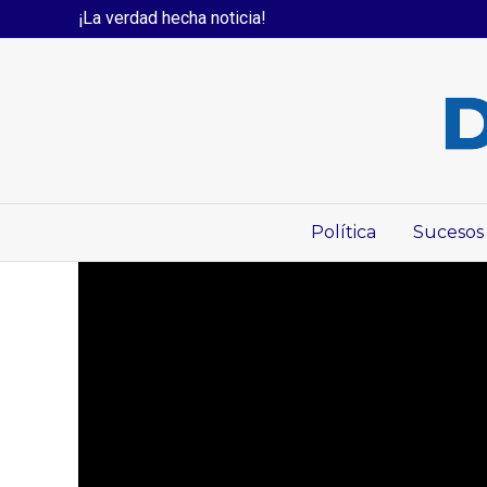
¡La verdad hecha noticia!
Política
Sucesos