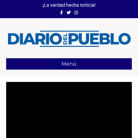
¡La verdad hecha noticia!
Facebook
Twitter
Instagram
Menú