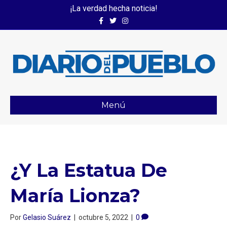
¡La verdad hecha noticia!
Facebook
Twitter
Instagram
Menú
¿Y La Estatua De
María Lionza?
Por
Gelasio Suárez
|
octubre 5, 2022
|
0