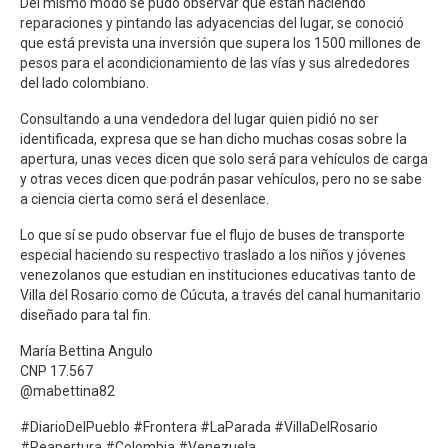
Del mismo modo se pudo observar que están haciendo
reparaciones y pintando las adyacencias del lugar, se conoció
que está prevista una inversión que supera los 1500 millones de
pesos para el acondicionamiento de las vías y sus alrededores
del lado colombiano.
Consultando a una vendedora del lugar quien pidió no ser
identificada, expresa que se han dicho muchas cosas sobre la
apertura, unas veces dicen que solo será para vehículos de carga
y otras veces dicen que podrán pasar vehículos, pero no se sabe
a ciencia cierta como será el desenlace.
Lo que sí se pudo observar fue el flujo de buses de transporte
especial haciendo su respectivo traslado a los niños y jóvenes
venezolanos que estudian en instituciones educativas tanto de
Villa del Rosario como de Cúcuta, a través del canal humanitario
diseñado para tal fin.
María Bettina Angulo
CNP 17.567
@mabettina82
#DiarioDelPueblo #Frontera #LaParada #VillaDelRosario
#Reapertura #Colombia #Venezuela