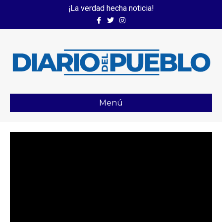
¡La verdad hecha noticia!
Facebook
Twitter
Instagram
Menú