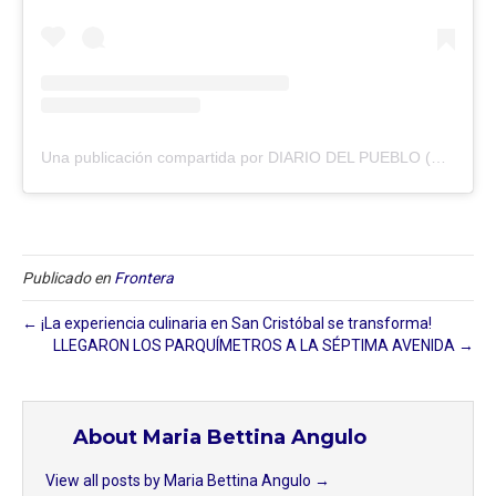
Una publicación compartida por DIARIO DEL PUEBLO (@diariodlpueblo)
Publicado en
Frontera
← ¡La experiencia culinaria en San Cristóbal se transforma!
LLEGARON LOS PARQUÍMETROS A LA SÉPTIMA AVENIDA →
About Maria Bettina Angulo
View all posts by Maria Bettina Angulo
→