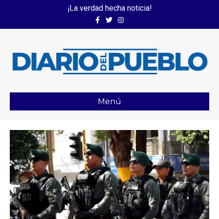
¡La verdad hecha noticia!
Facebook
Twitter
Instagram
Menú