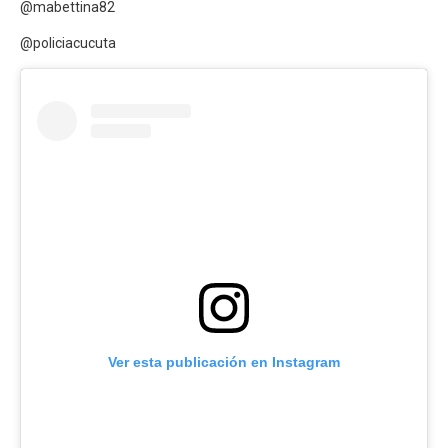
@mabettina82
@policiacucuta
Ver esta publicación en Instagram