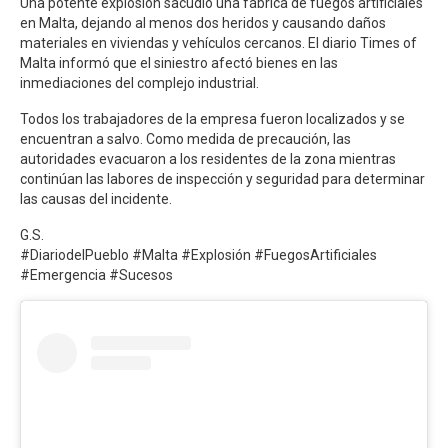
Una potente explosión sacudió una fábrica de fuegos artificiales
en Malta, dejando al menos dos heridos y causando daños
materiales en viviendas y vehículos cercanos. El diario Times of
Malta informó que el siniestro afectó bienes en las
inmediaciones del complejo industrial.
Todos los trabajadores de la empresa fueron localizados y se
encuentran a salvo. Como medida de precaución, las
autoridades evacuaron a los residentes de la zona mientras
continúan las labores de inspección y seguridad para determinar
las causas del incidente.
G.S.
#DiariodelPueblo #Malta #Explosión #FuegosArtificiales
#Emergencia #Sucesos