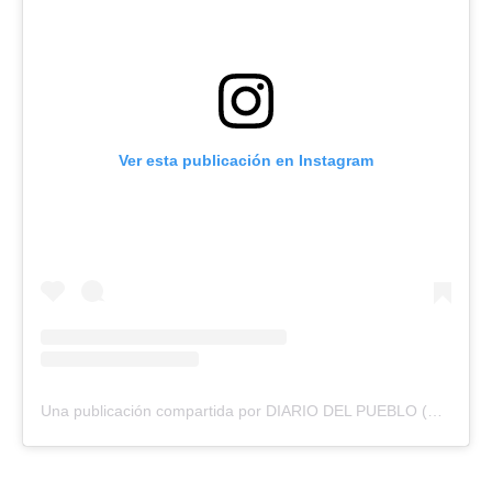
Ver esta publicación en Instagram
Una publicación compartida por DIARIO DEL PUEBLO (@diariodlpueblo)