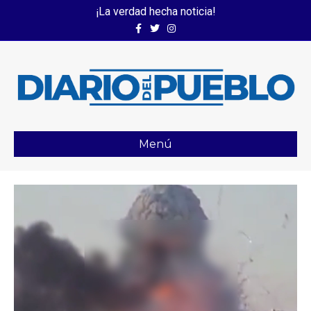
¡La verdad hecha noticia!
Facebook
Twitter
Instagram
Menú