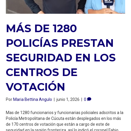
MÁS DE 1280
POLICÍAS PRESTAN
SEGURIDAD EN LOS
CENTROS DE
VOTACIÓN
Por
Maria Bettina Angulo
|
junio 1, 2026
|
0
Mas de 1280 funcionarios y funcionarias policiales adscritos a la
Policía Metropolitana de Cúcuta están desplegados en los más
de 170 centros de votación que están a cargo de este de
seguridad en la región fronteriza, así lo indicó el coronel Fabio