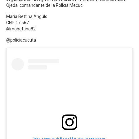
Ojeda, comandante de la Policía Mecuc.
María Bettina Angulo
CNP 17.567
@mabettina82
@policiacucuta
Ver esta publicación en Instagram