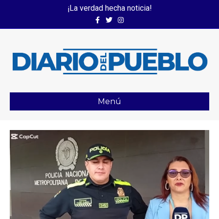
¡La verdad hecha noticia!
Facebook
Twitter
Instagram
Menú