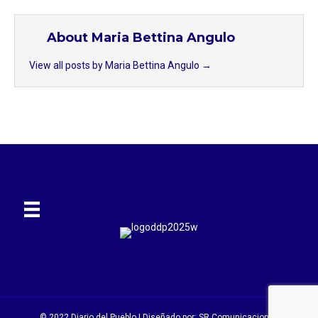
About Maria Bettina Angulo
View all posts by Maria Bettina Angulo
→
© 2022 Diario del Pueblo | Diseñado por:
SR Comunicaciones