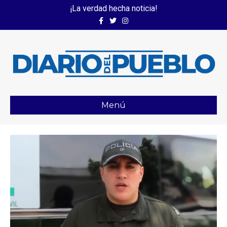
¡La verdad hecha noticia!
Facebook
Twitter
Instagram
Menú