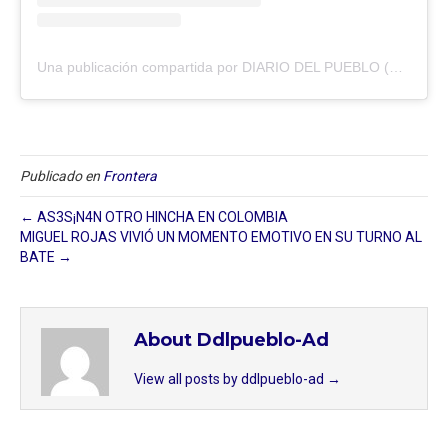
Una publicación compartida por DIARIO DEL PUEBLO (@diariodlpueblo)
Publicado en
Frontera
← AS3S¡N4N OTRO HINCHA EN COLOMBIA
MIGUEL ROJAS VIVIÓ UN MOMENTO EMOTIVO EN SU TURNO AL
BATE →
About Ddlpueblo-Ad
View all posts by ddlpueblo-ad
→