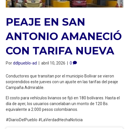
PEAJE EN SAN
ANTONIO AMANECIÓ
CON TARIFA NUEVA
Por
ddlpueblo-ad
|
abril 10, 2026
|
0
Conductores que transitan por el municipio Bolívar se vieron
sorprendidos este jueves con un ajuste en las tarifas del peaje
Campaña Admirable.
El costo para vehículos livianos se fijó en 180 bolívares. Hasta el
día de ayer, los usuarios cancelaban un monto de 120 Bs.
equivalente a 2.000 pesos colombianos.
#DiarioDelPueblo #LaVerdadHechaNoticia