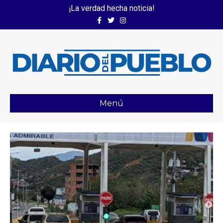
¡La verdad hecha noticia!
Facebook
Twitter
Instagram
Menú