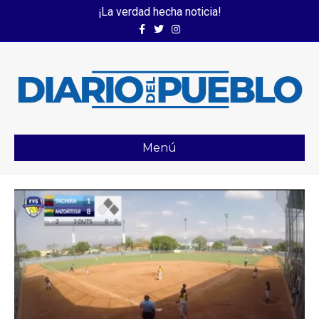
¡La verdad hecha noticia!
Facebook
Twitter
Instagram
Menú