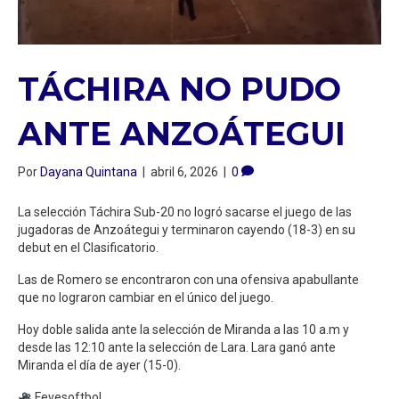
TÁCHIRA NO PUDO
ANTE ANZOÁTEGUI
Por
Dayana Quintana
|
abril 6, 2026
|
0
La selección Táchira Sub-20 no logró sacarse el juego de las
jugadoras de Anzoátegui y terminaron cayendo (18-3) en su
debut en el Clasificatorio.
Las de Romero se encontraron con una ofensiva apabullante
que no lograron cambiar en el único del juego.
Hoy doble salida ante la selección de Miranda a las 10 a.m y
desde las 12:10 ante la selección de Lara. Lara ganó ante
Miranda el día de ayer (15-0).
Fevesoftbol