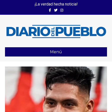
¡La verdad hecha noticia!
Facebook
Twitter
Instagram
Menú