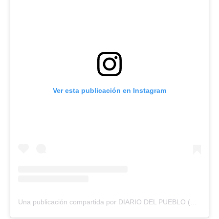
Ver esta publicación en Instagram
Una publicación compartida por DIARIO DEL PUEBLO (@diariodlpueblo)