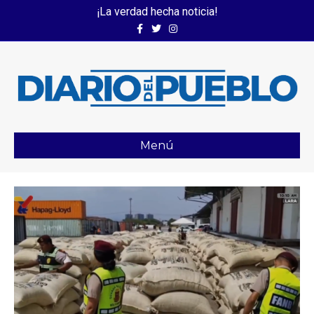
¡La verdad hecha noticia!
Facebook
Twitter
Instagram
Menú