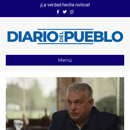
¡La verdad hecha noticia!
Facebook
Twitter
Instagram
Menú