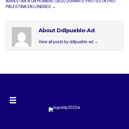
ARRESTAN A UN HOMBRE CIEGO DURANTE PROTESTA PRO-
PALESTINA EN LONDRES →
About Ddlpueblo-Ad
View all posts by ddlpueblo-ad
→