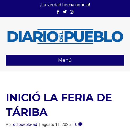
¡La verdad hecha noticia!
Facebook
Twitter
Instagram
Menú
INICIÓ LA FERIA DE
TÁRIBA
Por
ddlpueblo-ad
|
agosto 11, 2025
|
0