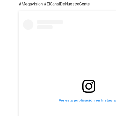
#Megavision #ElCanalDeNuestraGente
Ver esta publicación en Instagr