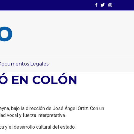
Facebook
Twitter
Instagram
Documentos Legales
Ó EN COLÓN
eyna, bajo la dirección de José Ángel Ortiz. Con un
ad vocal y fuerza interpretativa.
 y el desarrollo cultural del estado.