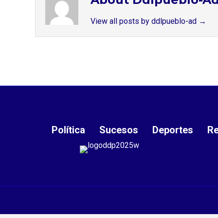
View all posts by ddlpueblo-ad
→
Política
Sucesos
Deportes
Re