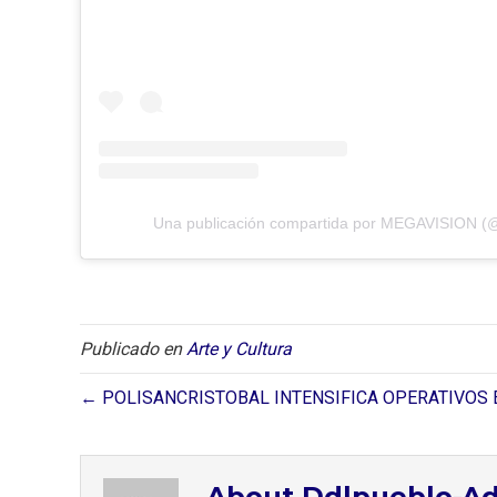
Una publicación compartida por MEGAVISION (
Publicado en
Arte y Cultura
← POLISANCRISTOBAL INTENSIFICA OPERATIVOS E
About Ddlpueblo-A