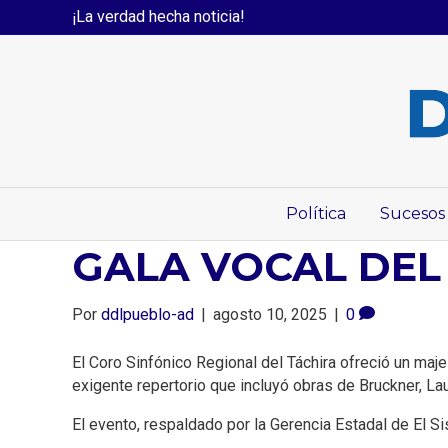
¡La verdad hecha noticia!
Política
Sucesos
GALA VOCAL DEL
Por
ddlpueblo-ad
|
agosto 10, 2025
|
0
El Coro Sinfónico Regional del Táchira ofreció un maje
exigente repertorio que incluyó obras de Bruckner, Laur
El evento, respaldado por la Gerencia Estadal de El Si