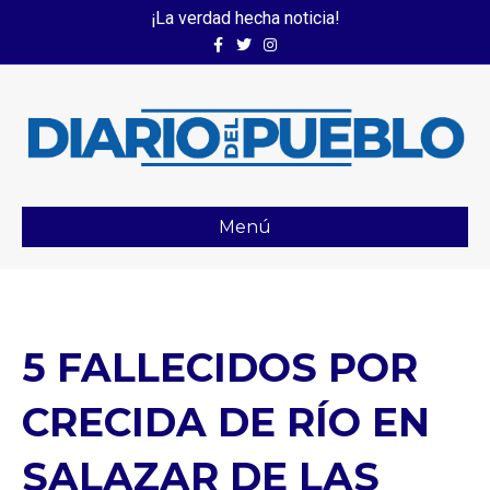
¡La verdad hecha noticia!
Facebook
Twitter
Instagram
Menú
5 FALLECIDOS POR
CRECIDA DE RÍO EN
SALAZAR DE LAS