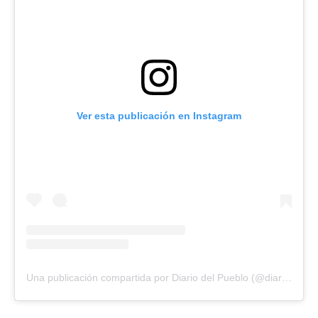
Ver esta publicación en Instagram
Una publicación compartida por Diario del Pueblo (@diariodlpueblo)