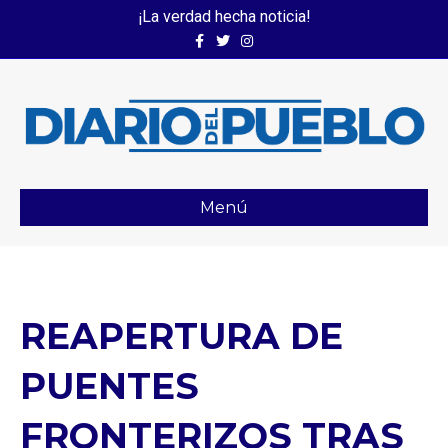
¡La verdad hecha noticia!
Facebook
Twitter
Instagram
Menú
REAPERTURA DE
PUENTES
FRONTERIZOS TRAS