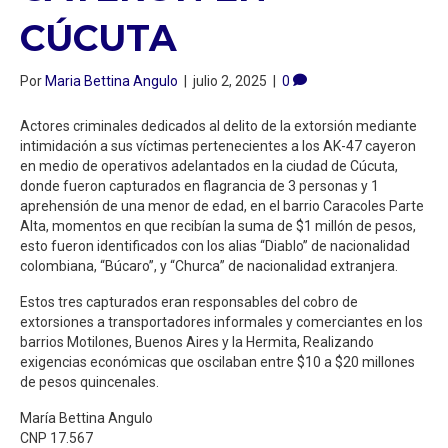
CÚCUTA
Por
Maria Bettina Angulo
|
julio 2, 2025
|
0
Actores criminales dedicados al delito de la extorsión mediante
intimidación a sus víctimas pertenecientes a los AK-47 cayeron
en medio de operativos adelantados en la ciudad de Cúcuta,
donde fueron capturados en flagrancia de 3 personas y 1
aprehensión de una menor de edad, en el barrio Caracoles Parte
Alta, momentos en que recibían la suma de $1 millón de pesos,
esto fueron identificados con los alias “Diablo” de nacionalidad
colombiana, “Búcaro”, y “Churca” de nacionalidad extranjera.
Estos tres capturados eran responsables del cobro de
extorsiones a transportadores informales y comerciantes en los
barrios Motilones, Buenos Aires y la Hermita, Realizando
exigencias económicas que oscilaban entre $10 a $20 millones
de pesos quincenales.
María Bettina Angulo
CNP 17.567