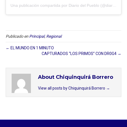
Una publicación compartida por Diario del Pueblo (@diariodlpueblo)
Publicado en
Principal
,
Regional
← EL MUNDO EN 1 MINUTO
CAPTURADOS “LOS PRIMOS” CON DR0G4 →
About Chiquinquirá Borrero
View all posts by Chiquinquirá Borrero
→