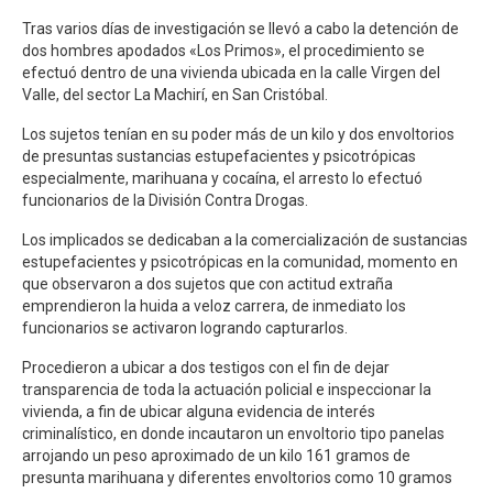
Tras varios días de investigación se llevó a cabo la detención de
dos hombres apodados «Los Primos», el procedimiento se
efectuó dentro de una vivienda ubicada en la calle Virgen del
Valle, del sector La Machirí, en San Cristóbal.
Los sujetos tenían en su poder más de un kilo y dos envoltorios
de presuntas sustancias estupefacientes y psicotrópicas
especialmente, marihuana y cocaína, el arresto lo efectuó
funcionarios de la División Contra Drogas.
Los implicados se dedicaban a la comercialización de sustancias
estupefacientes y psicotrópicas en la comunidad, momento en
que observaron a dos sujetos que con actitud extraña
emprendieron la huida a veloz carrera, de inmediato los
funcionarios se activaron logrando capturarlos.
Procedieron a ubicar a dos testigos con el fin de dejar
transparencia de toda la actuación policial e inspeccionar la
vivienda, a fin de ubicar alguna evidencia de interés
criminalístico, en donde incautaron un envoltorio tipo panelas
arrojando un peso aproximado de un kilo 161 gramos de
presunta marihuana y diferentes envoltorios como 10 gramos