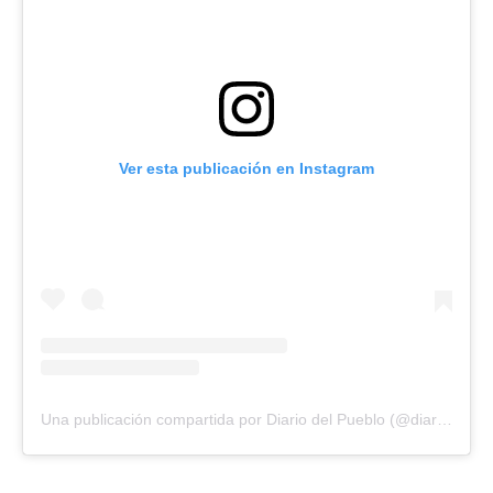
Ver esta publicación en Instagram
Una publicación compartida por Diario del Pueblo (@diariodlpueblo)