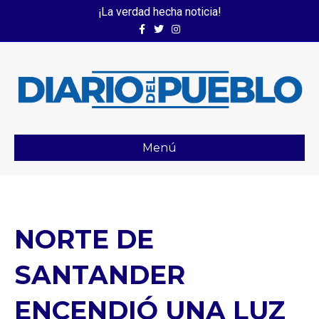
¡La verdad hecha noticia!
Facebook
Twitter
Instagram
Menú
NORTE DE
SANTANDER
ENCENDIÓ UNA LUZ