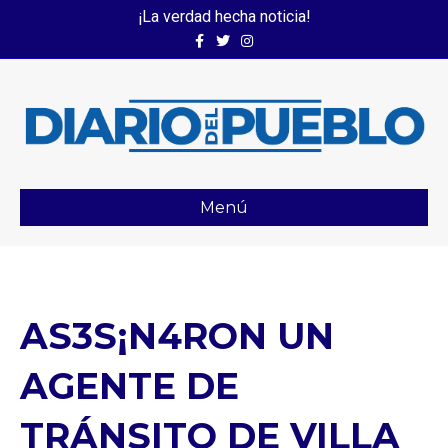
¡La verdad hecha noticia!
Facebook
Twitter
Instagram
Menú
AS3S¡N4RON UN
AGENTE DE
TRÁNSITO DE VILLA