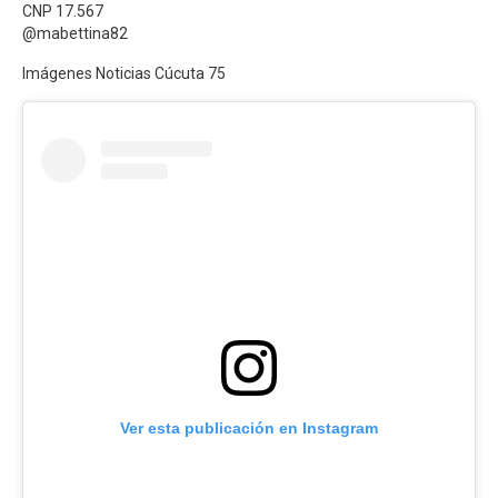
CNP 17.567
@mabettina82
Imágenes Noticias Cúcuta 75
Ver esta publicación en Instagram