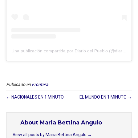
Una publicación compartida por Diario del Pueblo (@diariodlpueblo)
Publicado en
Frontera
← NACIONALES EN 1 MINUTO
EL MUNDO EN 1 MINUTO →
About Maria Bettina Angulo
View all posts by Maria Bettina Angulo
→