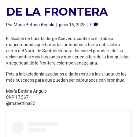
DE LA FRONTERA
Por
Maria Bettina Angulo
|
junio 16, 2025
|
0
El alcalde de Cúcuta Jorge Acevedo, confirmó el trabajo
mancomunado que harán las autoridades tanto del Táchira
como del Norte de Santander para dar con el paradero de los
delincuentes más buscados y que tienen alterada la tranquilidad
y seguridad de la frontera colombo venezolana.
Pide a la ciudadanía ayudarlos a darle rostro a las silueta de los
más buscados para que puedan ser capturados con prontitud.
María Bettina Angulo
CNP 17.567
@mabettina82