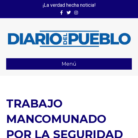
¡La verdad hecha noticia!
Facebook
Twitter
Instagram
Menú
TRABAJO
MANCOMUNADO
POR LA SEGURIDAD