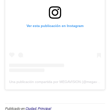
Ver esta publicación en Instagram
Una publicación compartida por MEGAVISION (@megavision.ve)
Publicado en
Ciudad
,
Principal