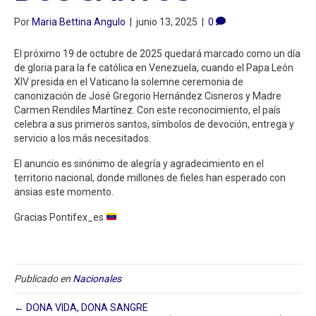
Por
Maria Bettina Angulo
|
junio 13, 2025
|
0
El próximo 19 de octubre de 2025 quedará marcado como un día
de gloria para la fe católica en Venezuela, cuando el Papa León
XIV presida en el Vaticano la solemne ceremonia de
canonización de José Gregorio Hernández Cisneros y Madre
Carmen Rendiles Martínez. Con este reconocimiento, el país
celebra a sus primeros santos, símbolos de devoción, entrega y
servicio a los más necesitados.
El anuncio es sinónimo de alegría y agradecimiento en el
territorio nacional, donde millones de fieles han esperado con
ansias este momento.
Gracias Pontifex_es
Publicado en
Nacionales
← DONA VIDA, DONA SANGRE