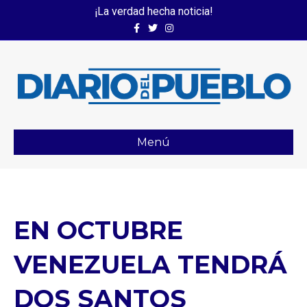
¡La verdad hecha noticia!
Facebook
Twitter
Instagram
Menú
EN OCTUBRE
VENEZUELA TENDRÁ
DOS SANTOS