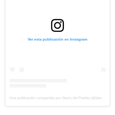
Ver esta publicación en Instagram
Una publicación compartida por Diario del Pueblo (@diariodlpueblo)