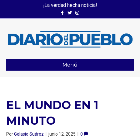
¡La verdad hecha noticia!
Facebook
Twitter
Instagram
Menú
EL MUNDO EN 1
MINUTO
Por
Gelasio Suárez
|
junio 12, 2025
|
0